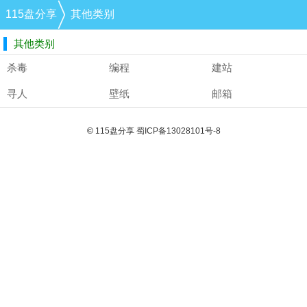
115盘分享
其他类别
其他类别
杀毒
编程
建站
寻人
壁纸
邮箱
©
115盘分享
蜀ICP备13028101号-8