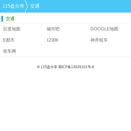
115盘分享
交通
交通
百度地图
城市吧
GOOGLE地图
E都市
12306
神舟租车
坐车网
©
115盘分享
蜀ICP备13028101号-8